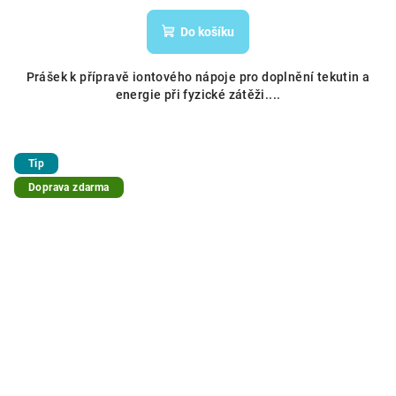
Do košíku
Prášek k přípravě iontového nápoje pro doplnění tekutin a
energie při fyzické zátěži....
Tip
Doprava zdarma