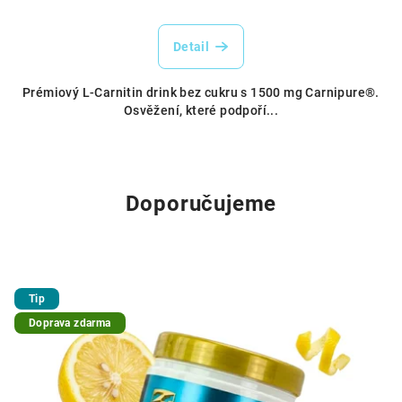
Detail
Prémiový L-Carnitin drink bez cukru s 1500 mg Carnipure®.
Osvěžení, které podpoří...
Doporučujeme
Tip
Doprava zdarma