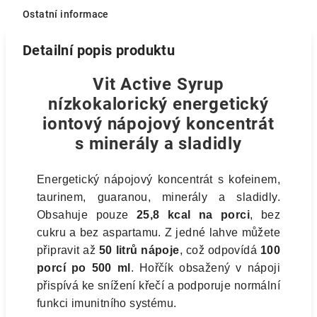
Ostatní informace
Detailní popis produktu
Vit Active Syrup
nízkokalorický energetický
iontový nápojový koncentrát
s minerály a sladidly
Energetický nápojový koncentrát s kofeinem,
taurinem, guaranou, minerály a sladidly.
Obsahuje pouze
25,8 kcal na porci
, bez
cukru a bez aspartamu. Z jedné lahve můžete
připravit až
50 litrů nápoje
, což odpovídá
100
porcí po 500 ml
. Hořčík obsažený v nápoji
přispívá ke snížení křečí a podporuje normální
funkci imunitního systému.