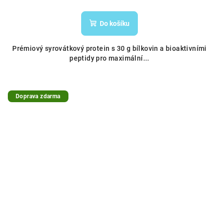
Do košíku
Prémiový syrovátkový protein s 30 g bílkovin a bioaktivními
peptidy pro maximální...
Doprava zdarma