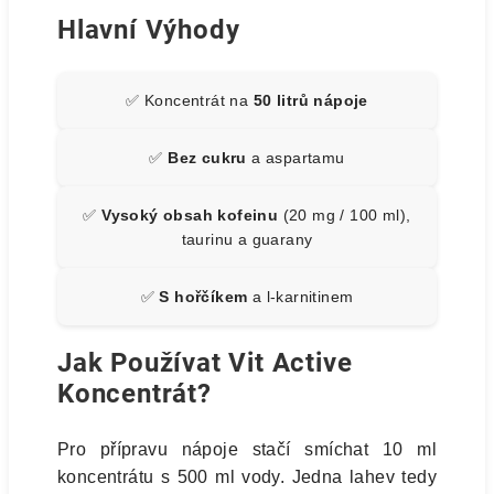
Hlavní Výhody
✅ Koncentrát na
50 litrů nápoje
✅
Bez cukru
a aspartamu
✅
Vysoký obsah kofeinu
(20 mg / 100 ml),
taurinu a guarany
✅
S hořčíkem
a l-karnitinem
Jak Používat Vit Active
Koncentrát?
Pro přípravu nápoje stačí smíchat 10 ml
koncentrátu s 500 ml vody. Jedna lahev tedy