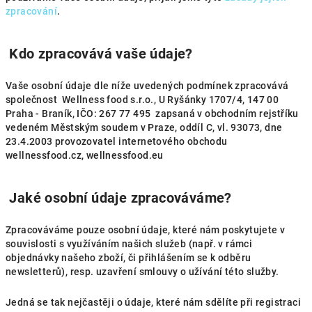
zpracování
.
Kdo zpracovává vaše údaje?
Vaše osobní údaje dle níže uvedených podmínek zpracovává
společnost Wellness food s.r.o., U Ryšánky 1707/4, 147 00
Praha - Braník, IČO: 267 77 495 zapsaná v obchodním rejstříku
vedeném Městským soudem v Praze, oddíl C, vl. 93073, dne
23.4.2003 provozovatel internetového obchodu
wellnessfood.cz, wellnessfood.eu
Jaké osobní údaje zpracováváme?
Zpracováváme pouze osobní údaje, které nám poskytujete v
souvislosti s využíváním našich služeb (např. v rámci
objednávky našeho zboží, či přihlášením se k odběru
newsletterů), resp. uzavření smlouvy o užívání této služby.
Jedná se tak nejčastěji o údaje, které nám sdělíte při registraci