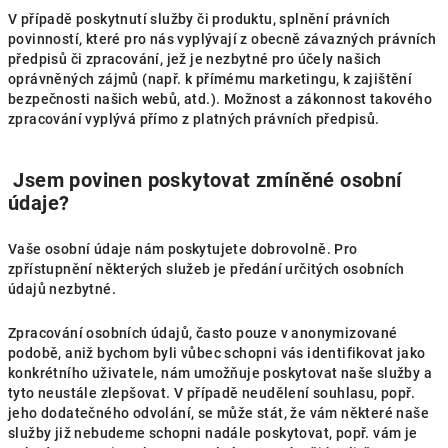
V případě poskytnutí služby či produktu, splnění právních
povinností, které pro nás vyplývají z obecně závazných právních
předpisů či zpracování, jež je nezbytné pro účely našich
oprávněných zájmů (např. k přímému marketingu, k zajištění
bezpečnosti našich webů, atd.). Možnost a zákonnost takového
zpracování vyplývá přímo z platných právních předpisů.
Jsem povinen poskytovat zmíněné osobní
údaje?
Vaše osobní údaje nám poskytujete dobrovolně. Pro
zpřístupnění některých služeb je předání určitých osobních
údajů nezbytné.
Zpracování osobních údajů, často pouze v anonymizované
podobě, aniž bychom byli vůbec schopni vás identifikovat jako
konkrétního uživatele, nám umožňuje poskytovat naše služby a
tyto neustále zlepšovat. V případě neudělení souhlasu, popř.
jeho dodatečného odvolání, se může stát, že vám některé naše
služby již nebudeme schopni nadále poskytovat, popř. vám je