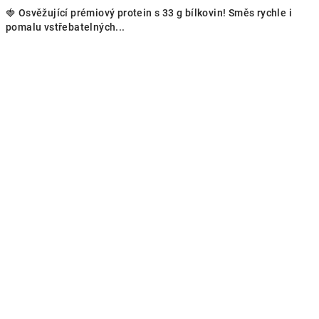
🍓 Osvěžující prémiový protein s 33 g bílkovin! Směs rychle i
pomalu vstřebatelných...