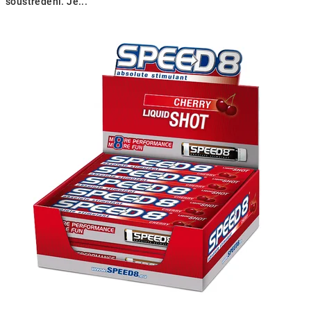
soustředění. Je...