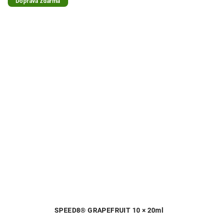
Doprava zdarma
SPEED8® GRAPEFRUIT 10 × 20ml