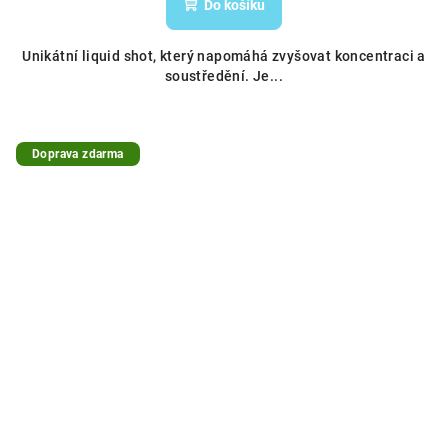
Do košíku
Unikátní liquid shot, který napomáhá zvyšovat koncentraci a
soustředění. Je...
Doprava zdarma