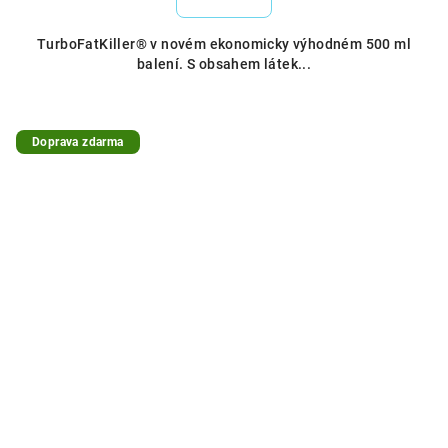
TurboFatKiller® v novém ekonomicky výhodném 500 ml
balení. S obsahem látek...
Doprava zdarma