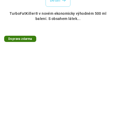
Detail
TurboFatKiller® v novém ekonomicky výhodném 500 ml
balení. S obsahem látek...
Doprava zdarma