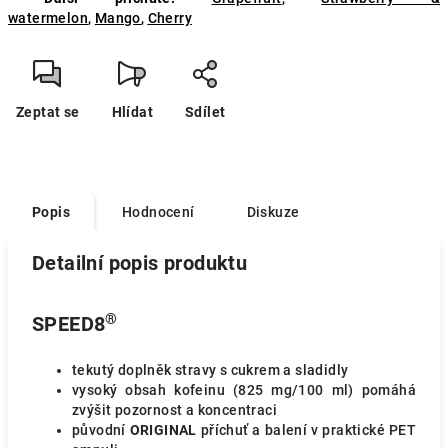
watermelon
,
Mango
,
Cherry
Zeptat se
Hlídat
Sdílet
Popis
Hodnocení
Diskuze
Detailní popis produktu
®
SPEED8
tekutý doplněk stravy s cukrem a sladidly
vysoký obsah kofeinu (825 mg/100 ml) pomáhá
zvýšit pozornost a koncentraci
původní
ORIGINAL
příchuť a balení v praktické PET