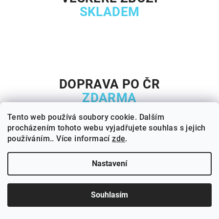
SKLADEM
DOPRAVA PO ČR
ZDARMA
Tento web používá soubory cookie. Dalším
procházením tohoto webu vyjadřujete souhlas s jejich
používáním.. Více informací
zde
.
Nastavení
PRO REGISTROVANÉ
VÝHODNÉ CENY A AKCE
Souhlasím