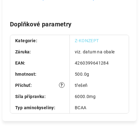
Doplňkové parametry
Kategorie
:
Z-KONZEPT
Záruka
:
viz. datum na obale
EAN
:
4260399641284
hmotnost
:
500.0g
?
Příchuť
:
třešeň
Síla přípravku
:
6000.0mg
Typ aminokyseliny
:
BCAA