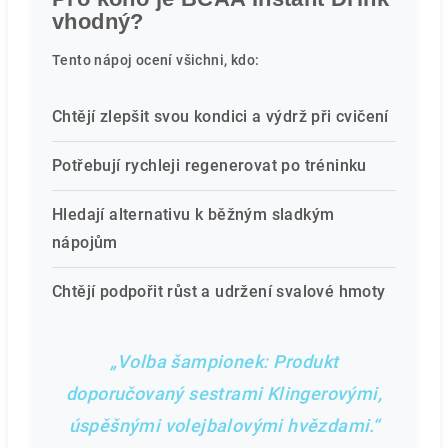
vhodný?
Tento nápoj ocení všichni, kdo:
Chtějí zlepšit svou kondici a výdrž při cvičení
Potřebují rychleji regenerovat po tréninku
Hledají alternativu k běžným sladkým
nápojům
Chtějí podpořit růst a udržení svalové hmoty
„Volba šampionek: Produkt
doporučovaný sestrami Klingerovými,
úspěšnými volejbalovými hvězdami.“