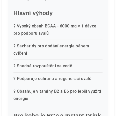
Hlavní výhody
? Vysoký obsah BCAA - 6000 mg v 1 dávce
pro podporu svalů
? Sacharidy pro dodání energie během
cvičení
? Snadné rozpouštění ve vodě
? Podporuje ochranu a regeneraci svalů
? Obsahuje vitaminy B2 a B6 pro lepší využití
energie
Pro koho je BCAA Instant Drink