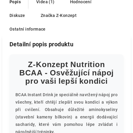
Popis
Videa (1)
Hodnocení
Diskuze
Značka
Z-Konzept
Ostatní informace
Detailní popis produktu
Z-Konzept Nutrition
BCAA - Osvěžující nápoj
pro vaši lepší kondici
BCAA Instant Drink je speciálně navržený nápoj pro
všechny, kteří chtějí zlepšit svou kondici a výkon
při cvičení. Obsahuje důležité aminokyseliny
(stavební kameny bílkovin) a energii dodávající
sacharidy, které vám pomohou lépe zvládat i
náročnější tréninky.