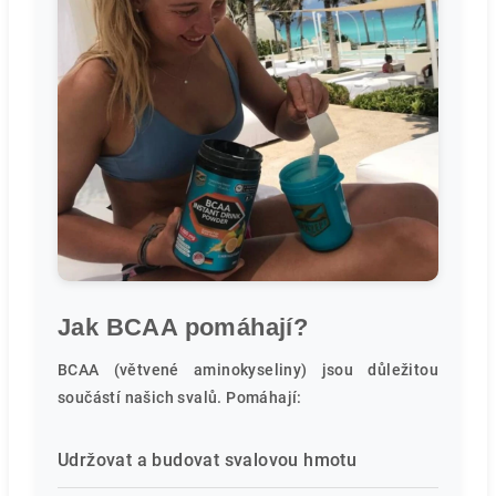
Jak BCAA pomáhají?
BCAA (větvené aminokyseliny) jsou důležitou
součástí našich svalů. Pomáhají:
Udržovat a budovat svalovou hmotu