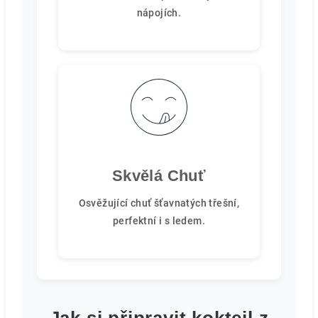
nápojích.
Skvělá Chuť
Osvěžující chuť šťavnatých třešní,
perfektní i s ledem.