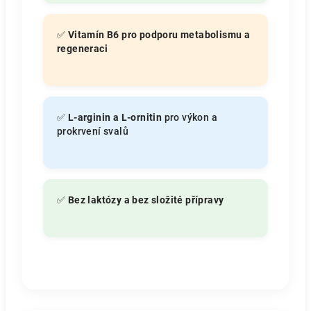
✅
Vitamín B6 pro podporu metabolismu a
regeneraci
✅
L-arginin a L-ornitin
pro výkon a
prokrvení svalů
✅
Bez laktózy a bez složité přípravy