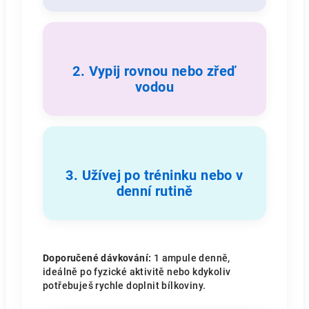
2.
Vypij rovnou nebo zřeď
vodou
3.
Užívej po tréninku nebo v
denní rutině
Doporučené dávkování:
1 ampule denně,
ideálně po fyzické aktivitě nebo kdykoliv
potřebuješ rychle doplnit bílkoviny.