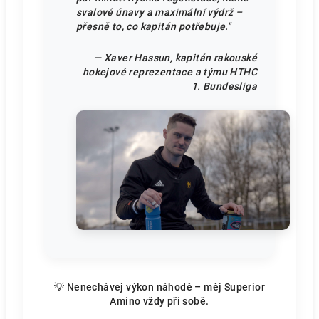
svalové únavy a maximální výdrž –
přesně to, co kapitán potřebuje."
— Xaver Hassun, kapitán rakouské
hokejové reprezentace a týmu HTHC
1. Bundesliga
💡 Nenechávej výkon náhodě – měj Superior
Amino vždy při sobě.