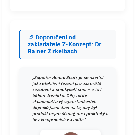
🔬 Doporučení od
zakladatele Z-Konzept: Dr.
Rainer Zirkelbach
„Superior Amino Shots jsme navrhli
jako efektivní řešení pro okamžité
zásobení aminokyselinami – a to i
během tréninku. Díky letité
zkušenosti s vývojem funkčních
doplňků jsem dbal na to, aby byl
produkt nejen účinný, ale i praktický a
bez kompromisů v kvalitě."