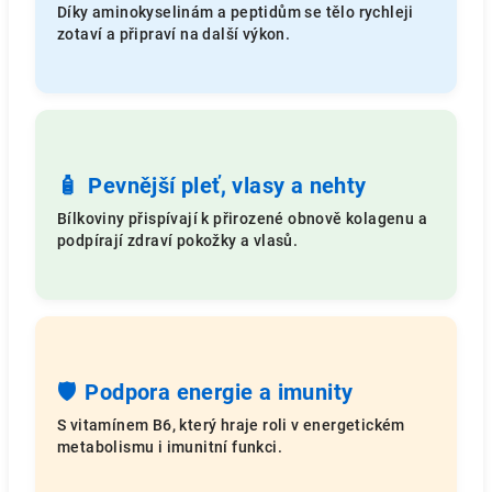
Díky aminokyselinám a peptidům se tělo rychleji
zotaví a připraví na další výkon.
🧴
Pevnější pleť, vlasy a nehty
Bílkoviny přispívají k přirozené obnově kolagenu a
podpírají zdraví pokožky a vlasů.
🛡️
Podpora energie a imunity
S vitamínem B6, který hraje roli v energetickém
metabolismu i imunitní funkci.