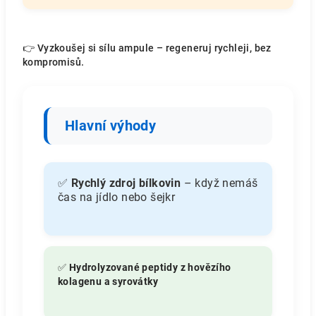
👉 Vyzkoušej si sílu ampule – regeneruj rychleji, bez
kompromisů.
Hlavní výhody
✅
Rychlý zdroj bílkovin
– když nemáš
čas na jídlo nebo šejkr
✅
Hydrolyzované peptidy z hovězího
kolagenu a syrovátky