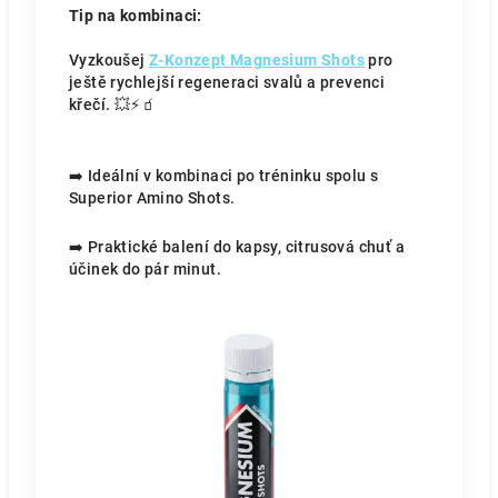
Tip na kombinaci:
Vyzkoušej
Z-Konzept Magnesium Shots
pro
ještě rychlejší regeneraci svalů a prevenci
křečí. 💥⚡🧃
➡️ Ideální v kombinaci po tréninku spolu s
Superior Amino Shots.
➡️ Praktické balení do kapsy, citrusová chuť a
účinek do pár minut.