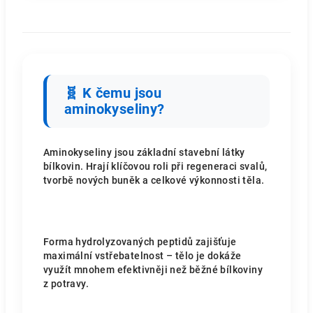
🧬 K čemu jsou
aminokyseliny?
Aminokyseliny jsou základní stavební látky
bílkovin. Hrají klíčovou roli při regeneraci svalů,
tvorbě nových buněk a celkové výkonnosti těla.
Forma hydrolyzovaných peptidů zajišťuje
maximální vstřebatelnost – tělo je dokáže
využít mnohem efektivněji než běžné bílkoviny
z potravy.