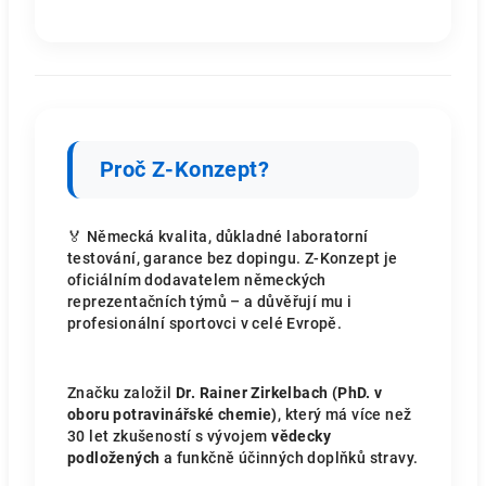
Proč Z-Konzept?
🏅 Německá kvalita, důkladné laboratorní
testování, garance bez dopingu. Z-Konzept je
oficiálním dodavatelem německých
reprezentačních týmů – a důvěřují mu i
profesionální sportovci v celé Evropě.
Značku založil
Dr. Rainer Zirkelbach (PhD. v
oboru potravinářské chemie)
, který má více než
30 let zkušeností s vývojem
vědecky
podložených
a funkčně účinných doplňků stravy.