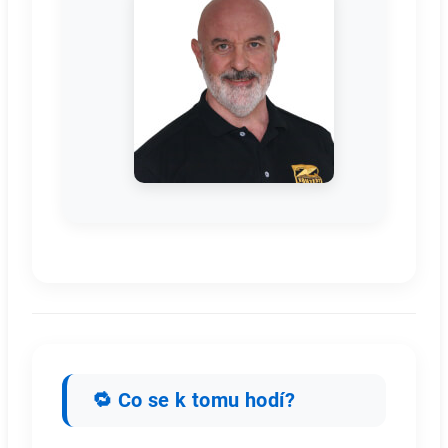
🔁 Co se k tomu hodí?