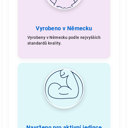
Vyrobeno v Německu
Vyrobeny v Německu podle nejvyšších
standardů kvality.
Navrženo pro aktivní jedince