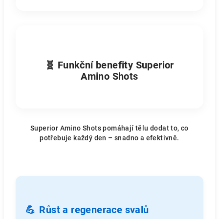
🧬 Funkční benefity Superior
Amino Shots
Superior Amino Shots pomáhají tělu dodat to, co
potřebuje každý den – snadno a efektivně.
💪
Růst a regenerace svalů