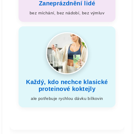
Zaneprázdnění lidé
bez míchání, bez nádobí, bez výmluv
Každý, kdo nechce klasické
proteinové koktejly
ale potřebuje rychlou dávku bílkovin