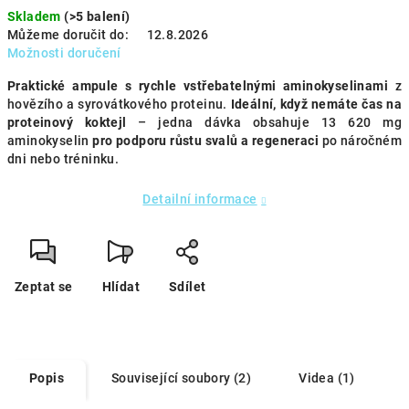
Skladem
(>5 balení)
Můžeme doručit do:
12.8.2026
Možnosti doručení
Praktické ampule s rychle vstřebatelnými aminokyselinami
z
hovězího a syrovátkového proteinu.
Ideální, když nemáte čas na
proteinový koktejl
– jedna dávka obsahuje 13 620 mg
aminokyselin
pro podporu růstu svalů a regeneraci
po náročném
dni nebo tréninku.
Detailní informace
Zeptat se
Hlídat
Sdílet
Popis
Související soubory (2)
Videa (1)