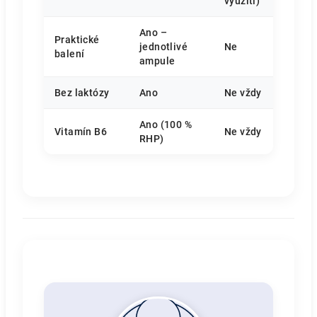
využití)
Ano –
Praktické
jednotlivé
Ne
balení
ampule
Bez laktózy
Ano
Ne vždy
Ano (100 %
Vitamín B6
Ne vždy
RHP)