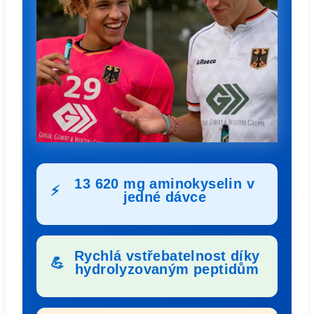
13 620 mg aminokyselin v
⚡
jedné dávce
Rychlá vstřebatelnost díky
💪
hydrolyzovaným peptidům