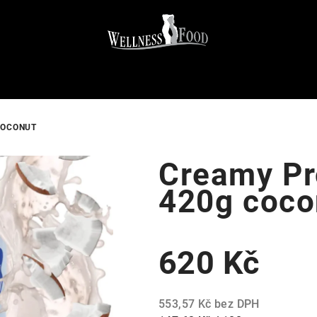
COCONUT
Creamy Pr
420g coco
620 Kč
553,57 Kč bez DPH