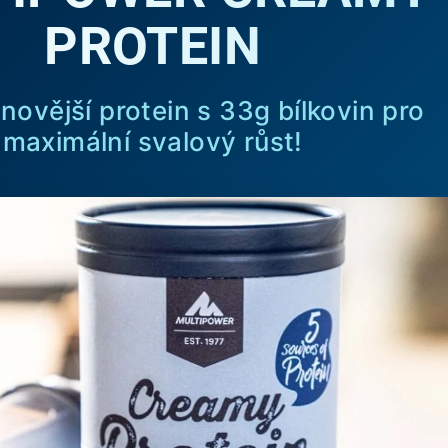
PROTEIN
ovější protein s 33g bílkovin pro
maximální svalový růst!