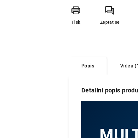
Tisk
Zeptat se
Popis
Videa (
Detailní popis prod
MUL