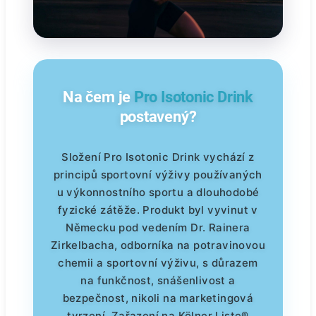
Na čem je
Pro Isotonic Drink
postavený?
Složení Pro Isotonic Drink vychází z
principů sportovní výživy používaných
u výkonnostního sportu a dlouhodobé
fyzické zátěže. Produkt byl vyvinut v
Německu pod vedením Dr. Rainera
Zirkelbacha, odborníka na potravinovou
chemii a sportovní výživu, s důrazem
na funkčnost, snášenlivost a
bezpečnost, nikoli na marketingová
tvrzení. Zařazení na Kölner Liste®