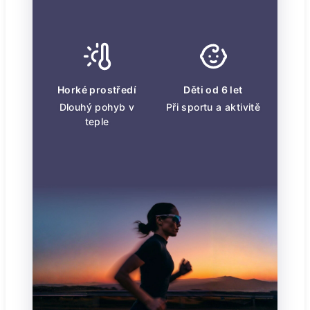
Horké prostředí
Děti od 6 let
Dlouhý pohyb v
Při sportu a aktivitě
teple