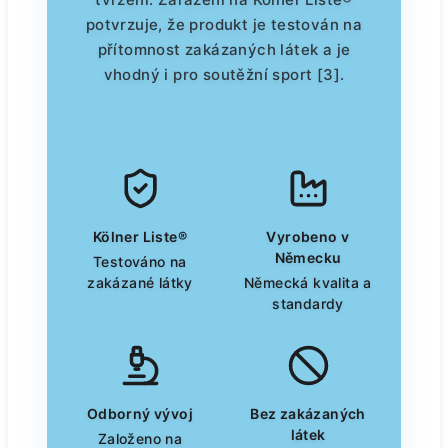
potvrzuje, že produkt je testován na
přítomnost zakázaných látek a je
vhodný i pro soutěžní sport [3].
Kölner Liste®
Vyrobeno v
Německu
Testováno na
zakázané látky
Německá kvalita a
standardy
Odborný vývoj
Bez zakázaných
látek
Založeno na