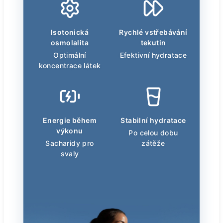
Isotonická
Rychlé vstřebávání
osmolalita
tekutin
Optimální
Efektivní hydratace
koncentrace látek
Energie během
Stabilní hydratace
výkonu
Po celou dobu
Sacharidy pro
zátěže
svaly