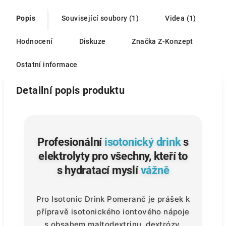
Popis
Související soubory (1)
Videa (1)
Hodnocení
Diskuze
Značka
Z-Konzept
Ostatní informace
Detailní popis produktu
Profesionální
isotonický drink
s
elektrolyty pro všechny, kteří to
s hydratací myslí
vážně
Pro Isotonic Drink Pomeranč je prášek k
přípravě isotonického iontového nápoje
s obsahem maltodextrinu, dextrózy,