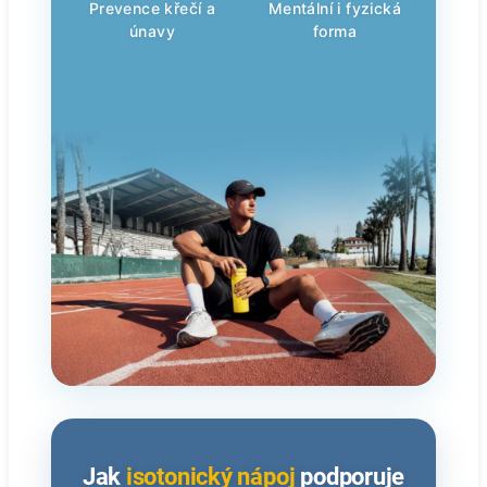
Prevence křečí a
Mentální i fyzická
únavy
forma
Jak
isotonický nápoj
podporuje