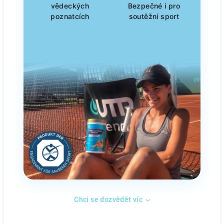
vědeckých
Bezpečné i pro
poznatcích
soutěžní sport
Chci se dozvědět víc