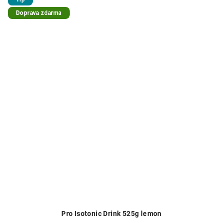
Doprava zdarma
Pro Isotonic Drink 525g lemon