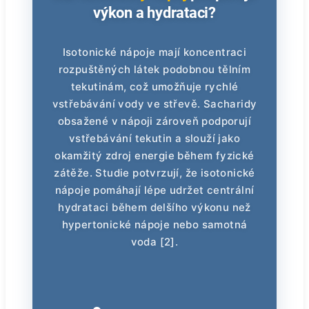
výkon a hydrataci?
Isotonické nápoje mají koncentraci
rozpuštěných látek podobnou tělním
tekutinám, což umožňuje rychlé
vstřebávání vody ve střevě. Sacharidy
obsažené v nápoji zároveň podporují
vstřebávání tekutin a slouží jako
okamžitý zdroj energie během fyzické
zátěže. Studie potvrzují, že isotonické
nápoje pomáhají lépe udržet centrální
hydrataci během delšího výkonu než
hypertonické nápoje nebo samotná
voda [2].