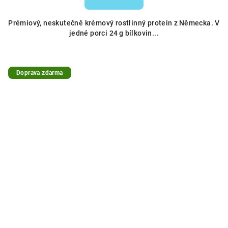
Prémiový, neskutečně krémový rostlinný protein z Německa. V
jedné porci 24 g bílkovin...
Doprava zdarma