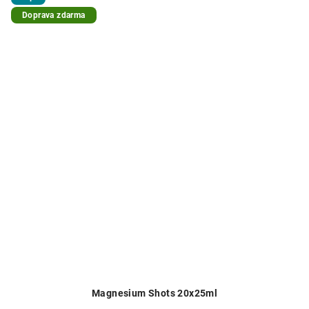
Doprava zdarma
Magnesium Shots 20x25ml