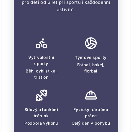
pro děti od 6 let při sportu i každodenní
aktivitě.
Vytrvalostní
Týmové sporty
sporty
Fotbal, hokej,
Běh, cyklistika,
florbal
triatlon
Silový a funkční
Fyzicky náročná
trénink
práce
Podpora výkonu
Celý den v pohybu