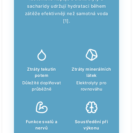
sacharidy udržují hydrataci během
zátěže efektivněji než samotná voda
[1].
Ztráty tekutin
Ztráty minerálních
potem
látek
Důležité doplňovat
Elektrolyty pro
průběžně
rovnováhu
Funkce svalů a
Soustředění při
nervů
výkonu