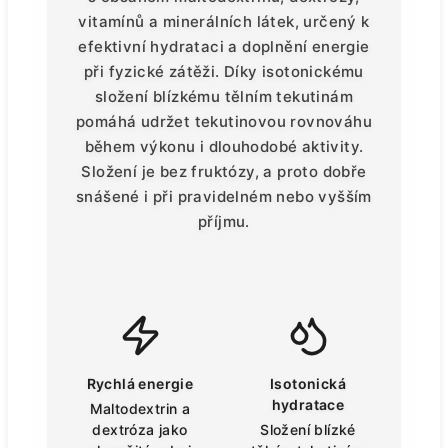
vitamínů a minerálních látek, určený k
efektivní hydrataci a doplnění energie
při fyzické zátěži. Díky isotonickému
složení blízkému tělním tekutinám
pomáhá udržet tekutinovou rovnováhu
během výkonu i dlouhodobé aktivity.
Složení je bez fruktózy, a proto dobře
snášené i při pravidelném nebo vyšším
příjmu.
Rychlá energie
Isotonická
hydratace
Maltodextrin a
dextróza jako
Složení blízké