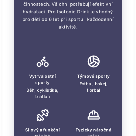
činnostech. Všichni potřebují efektivní
hydrataci. Pro Isotonic Drink je vhodný
pro děti od 6 let při sportu i každodenní
aktivitě.
Vytrvalostní
Týmové sporty
sporty
Fotbal, hokej,
Běh, cyklistika,
florbal
triatlon
Silový a funkční
Fyzicky náročná