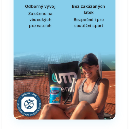
Odborný vývoj
Bez zakázaných
látek
Založeno na
vědeckých
Bezpečné i pro
poznatcích
soutěžní sport