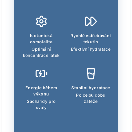
Isotonická
Rychlé vstřebávání
osmolalita
tekutin
Optimální
Efektivní hydratace
koncentrace látek
Energie během
Stabilní hydratace
výkonu
Po celou dobu
Sacharidy pro
zátěže
svaly