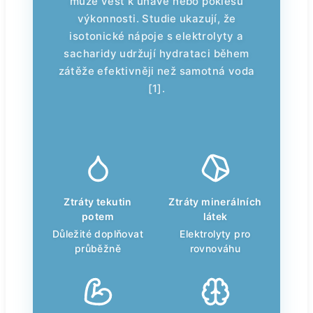
může vést k únavě nebo poklesu
výkonnosti. Studie ukazují, že
isotonické nápoje s elektrolyty a
sacharidy udržují hydrataci během
zátěže efektivněji než samotná voda
[1].
Ztráty tekutin
Ztráty minerálních
potem
látek
Důležité doplňovat
Elektrolyty pro
průběžně
rovnováhu