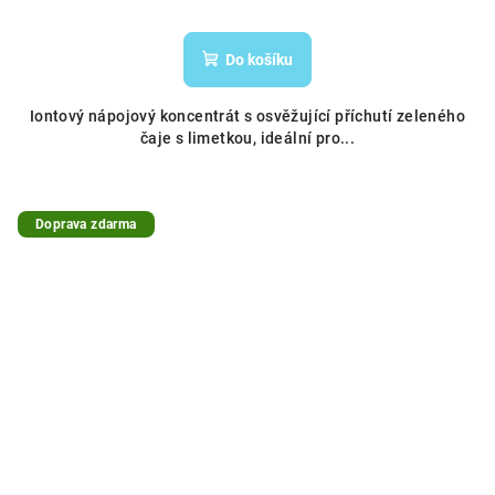
Do košíku
Iontový nápojový koncentrát s osvěžující příchutí zeleného
čaje s limetkou, ideální pro...
Doprava zdarma