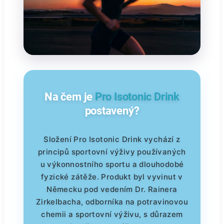
Na čem je
Pro Isotonic Drink
postavený?
Složení Pro Isotonic Drink vychází z
principů sportovní výživy používaných
u výkonnostního sportu a dlouhodobé
fyzické zátěže. Produkt byl vyvinut v
Německu pod vedením Dr. Rainera
Zirkelbacha, odborníka na potravinovou
chemii a sportovní výživu, s důrazem