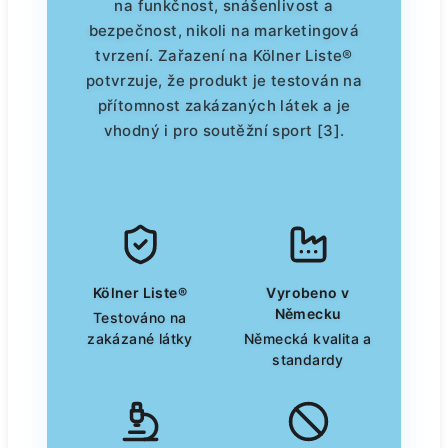
na funkčnost, snášenlivost a
bezpečnost, nikoli na marketingová
tvrzení. Zařazení na Kölner Liste®
potvrzuje, že produkt je testován na
přítomnost zakázaných látek a je
vhodný i pro soutěžní sport [3].
Kölner Liste®
Vyrobeno v
Německu
Testováno na
zakázané látky
Německá kvalita a
standardy