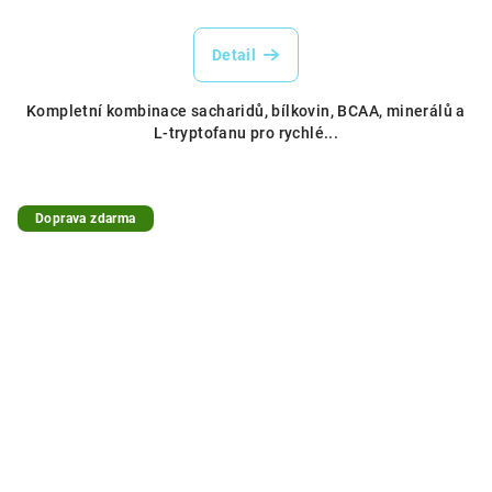
Detail
Kompletní kombinace sacharidů, bílkovin, BCAA, minerálů a
L-tryptofanu pro rychlé...
Doprava zdarma