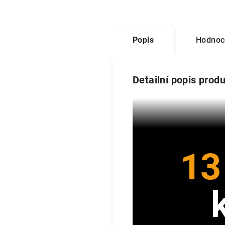
Popis
Hodnoc
Detailní popis prod
13