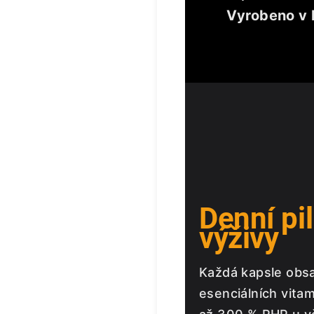
Vyrobeno v 
Denní pil
výživy
Každá kapsle obs
esenciálních vita