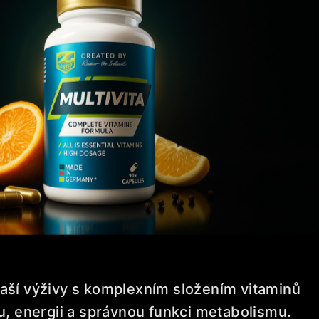
 vaší výživy s komplexním složením vitaminů
u, energii a správnou funkci metabolismu.