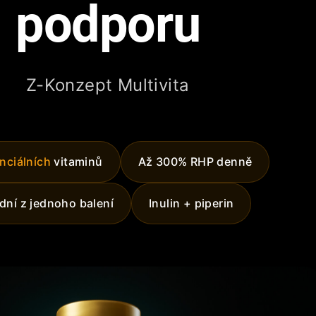
podporu
Z-Konzept Multivita
nciálních
vitaminů
Až 300% RHP denně
dní z jednoho balení
Inulin + piperin