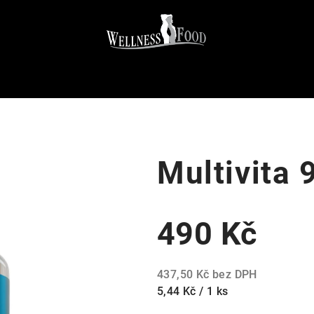
Multivita 
490 Kč
437,50 Kč bez DPH
Měrná
5,44 Kč / 1 ks
cena: