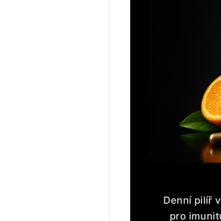
Denní pilíř
pro imunit