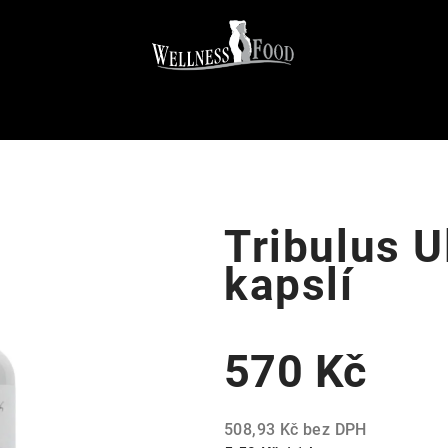
Tribulus U
kapslí
570 Kč
508,93 Kč bez DPH