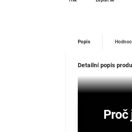
Tisk
Zeptat se
Popis
Hodnoc
Detailní popis prod
Proč 