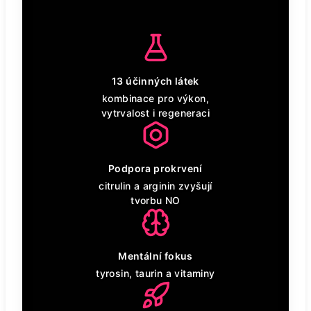
13 účinných látek
kombinace pro výkon,
vytrvalost i regeneraci
Podpora prokrvení
citrulin a arginin zvyšují
tvorbu NO
Mentální fokus
tyrosin, taurin a vitaminy