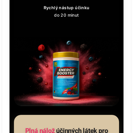
Rychlý nástup účinku
do 20 minut
Plná nálož
účinných látek pro