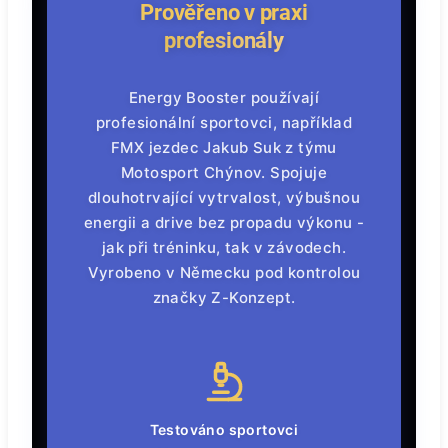
Prověřeno v praxi
profesionály
Energy Booster používají
profesionální sportovci, například
FMX jezdec Jakub Suk
z týmu
Motosport Chýnov
. Spojuje
dlouhotrvající vytrvalost, výbušnou
energii a drive bez propadu výkonu -
jak při tréninku, tak v závodech.
Vyrobeno v Německu pod kontrolou
značky Z-Konzept.
Testováno sportovci