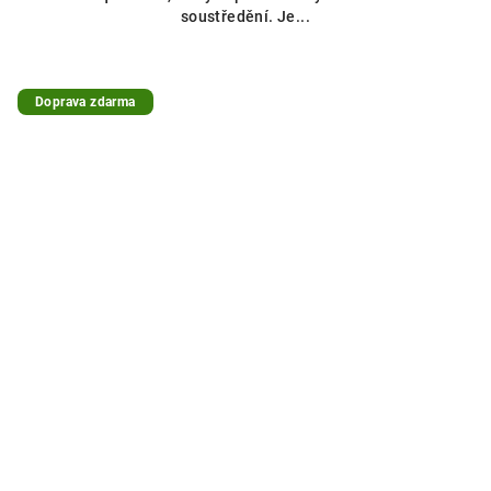
soustředění. Je...
Doprava zdarma