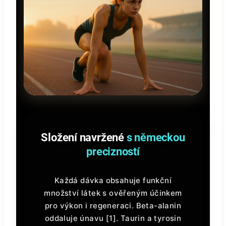
Složení navržené
s německou
precizností
Každá dávka obsahuje funkční
množství látek s ověřeným účinkem
pro výkon i regeneraci. Beta-alanin
oddaluje únavu [1]. Taurin a tyrosin