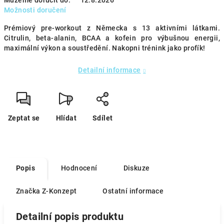
Můžeme doručit do:
12.8.2026
Možnosti doručení
Prémiový pre-workout z Německa s 13 aktivními látkami.
Citrulin, beta-alanin, BCAA a kofein pro výbušnou energii,
maximální výkon a soustředění. Nakopni trénink jako profík!
Detailní informace
Zeptat se
Hlídat
Sdílet
Popis
Hodnocení
Diskuze
Značka
Z-Konzept
Ostatní informace
Detailní popis produktu