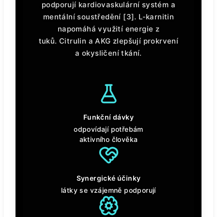
podporují kardiovaskulární systém a
mentální soustředění [3]. L-karnitin
napomáhá využití energie z
tuků. Citrulin a AKG zlepšují prokrvení
a okysličení tkání.
Funkční dávky
odpovídají potřebám
aktivního člověka
Synergické účinky
látky se vzájemně podporují