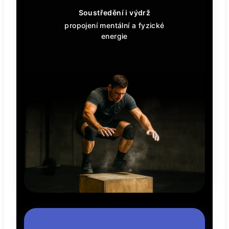
Soustředění i výdrž
propojení mentální a fyzické
energie