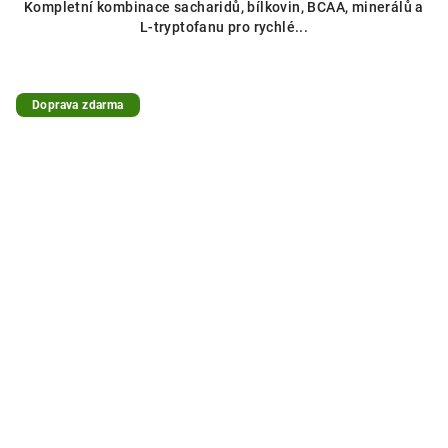
Kompletní kombinace sacharidů, bílkovin, BCAA, minerálů a
L-tryptofanu pro rychlé...
Doprava zdarma