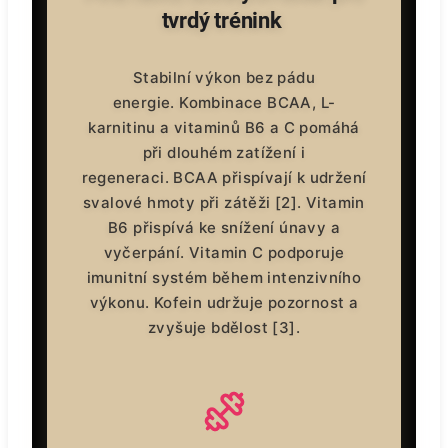
tvrdý trénink
Stabilní výkon bez pádu
energie. Kombinace BCAA, L-
karnitinu a vitaminů B6 a C pomáhá
při dlouhém zatížení i
regeneraci. BCAA přispívají k udržení
svalové hmoty při zátěži [2]. Vitamin
B6 přispívá ke snížení únavy a
vyčerpání. Vitamin C podporuje
imunitní systém během intenzivního
výkonu. Kofein udržuje pozornost a
zvyšuje bdělost [3].