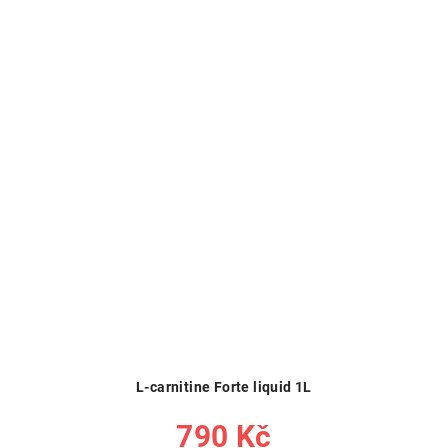
L-carnitine Forte liquid 1L
790 Kč