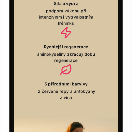
Síla a výdrž
podpora výkonu při
intenzivním i vytrvalostním
tréninku
Rychlejší regenerace
aminokyseliny zkracují dobu
regenerace
S přírodními barvivy
z červené řepy a antokyany
z vína