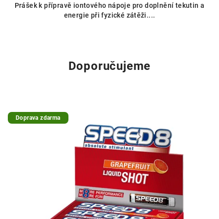
Prášek k přípravě iontového nápoje pro doplnění tekutin a
energie při fyzické zátěži....
Doporučujeme
Doprava zdarma