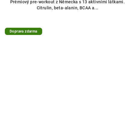
Prémiový pre-workout z Německa s 13 aktivními látkami.
Citrulin, beta-alanin, BCAA a...
Doprava zdarma