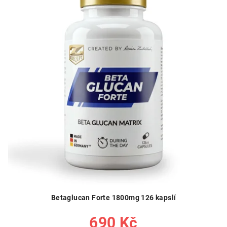
Betaglucan Forte 1800mg 126 kapslí
690 Kč