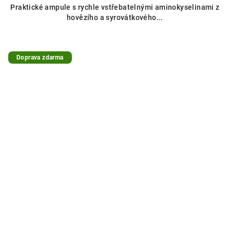
Praktické ampule s rychle vstřebatelnými aminokyselinami z
hovězího a syrovátkového...
Doprava zdarma