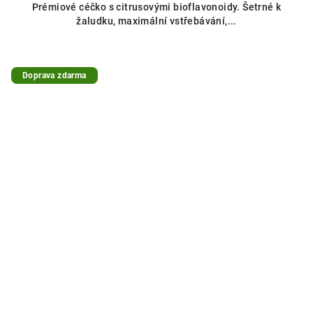
Prémiové céčko s citrusovými bioflavonoidy. Šetrné k
žaludku, maximální vstřebávání,...
Doprava zdarma