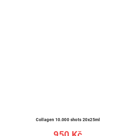
Collagen 10.000 shots 20x25ml
950 Kč