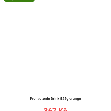
Pro Isotonic Drink 525g orange
367 Kč