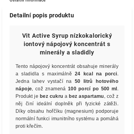
Ostatní informace
Detailní popis produktu
Vit Active Syrup nízkokalorický
iontový nápojový koncentrát s
minerály a sladidly
Tento nápojový koncentrát obsahuje minerály
a sladidla s maximálně
24 kcal na porci
.
Jedna lahev vystačí na
50 litrů hotového
nápoje
, což znamená
100 porcí po 500 ml
.
Produkt je
bez cukru
a
bez aspartamu
, což z
něj činí ideální doplněk při fyzické zátěži.
Díky obsahu hořčíku (magnesium) podporuje
normální funkci imunitního systému a pomáhá
proti křečím.