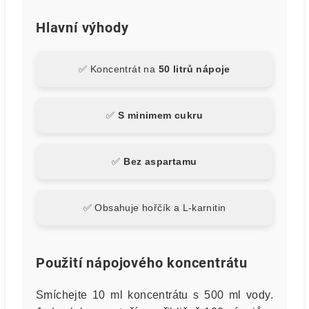
Hlavní výhody
✅ Koncentrát na
50 litrů nápoje
✅
S minimem cukru
✅
Bez aspartamu
✅ Obsahuje hořčík a L-karnitin
Použití nápojového koncentrátu
Smíchejte 10 ml koncentrátu s 500 ml vody.