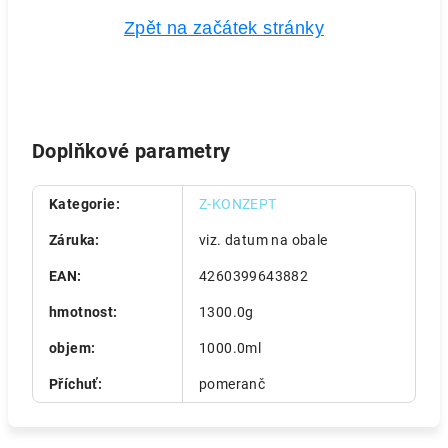
Zpět na začátek stránky
Doplňkové parametry
Kategorie
:
Z-KONZEPT
Záruka
:
viz. datum na obale
EAN
:
4260399643882
hmotnost
:
1300.0g
objem
:
1000.0ml
Příchuť
:
pomeranč