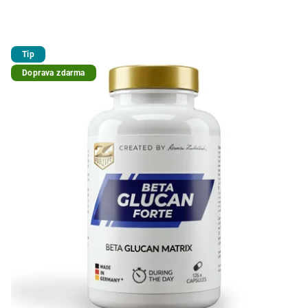
Tip
Doprava zdarma