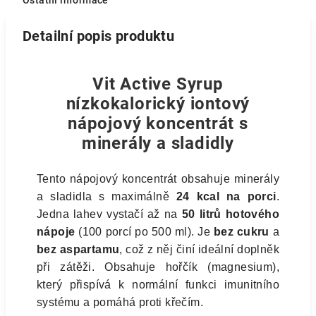
Ostatní informace
Detailní popis produktu
Vit Active Syrup
nízkokalorický iontový
nápojový koncentrát s
minerály a sladidly
Tento nápojový koncentrát obsahuje minerály
a sladidla s maximálně
24 kcal na porci
.
Jedna lahev vystačí až na
50 litrů hotového
nápoje
(100 porcí po 500 ml). Je
bez cukru
a
bez aspartamu
, což z něj činí ideální doplněk
při zátěži. Obsahuje hořčík (magnesium),
který přispívá k normální funkci imunitního
systému a pomáhá proti křečím.