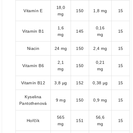
18,0
Vitamín E
150
1,8 mg
15
mg
1,6
0,16
Vitamín B1
145
15
mg
mg
Niacin
24 mg
150
2,4 mg
15
2,1
0,21
Vitamín B6
150
15
mg
mg
Vitamín B12
3,8 µg
152
0,38 µg
15
Kyselina
9 mg
150
0,9 mg
15
Pantothenová
565
56,6
Hořčík
151
15
mg
mg