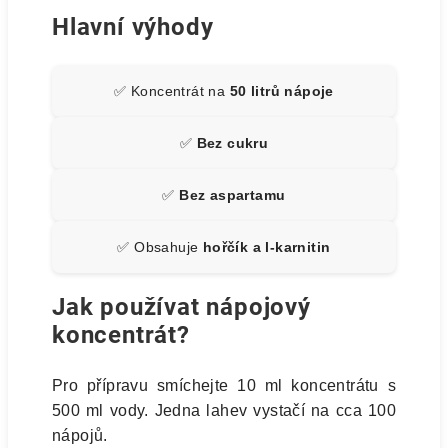
Hlavní výhody
✅ Koncentrát na
50 litrů nápoje
✅
Bez cukru
✅
Bez aspartamu
✅ Obsahuje
hořčík a l-karnitin
Jak používat nápojový
koncentrát?
Pro přípravu smíchejte 10 ml koncentrátu s
500 ml vody. Jedna lahev vystačí na cca 100
nápojů.