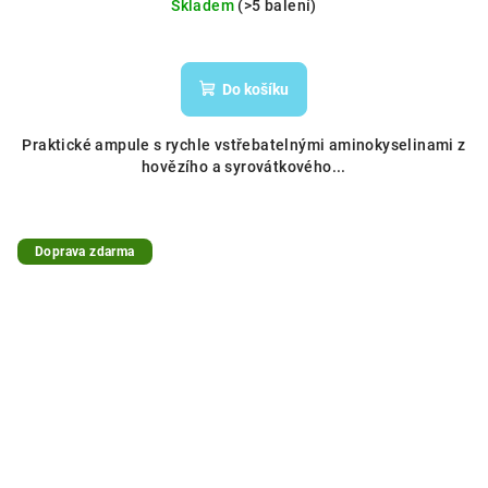
Skladem
(>5 balení)
Do košíku
Praktické ampule s rychle vstřebatelnými aminokyselinami z
hovězího a syrovátkového...
Doprava zdarma