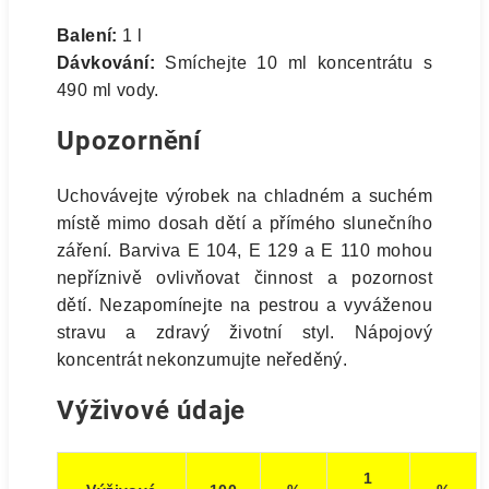
Balení:
1 l
Dávkování:
Smíchejte 10 ml koncentrátu s
490 ml vody.
Upozornění
Uchovávejte výrobek na chladném a suchém
místě mimo dosah dětí a přímého slunečního
záření. Barviva E 104, E 129 a E 110 mohou
nepříznivě ovlivňovat činnost a pozornost
dětí. Nezapomínejte na pestrou a vyváženou
stravu a zdravý životní styl. Nápojový
koncentrát nekonzumujte neředěný.
Výživové údaje
1