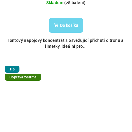
Skladem
(>5 balení)
Do košíku
Iontový nápojový koncentrát s osvěžující příchutí citronu a
limetky, ideální pro...
Tip
Doprava zdarma