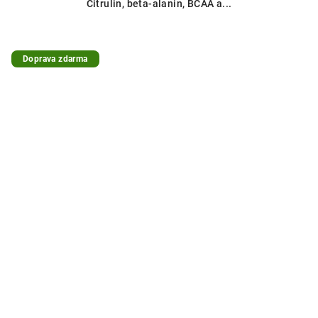
Citrulin, beta-alanin, BCAA a...
Doprava zdarma