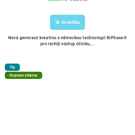
Do košíku
Nová generace kreatinu s německou technologií BiPhase®
pro rychlý nástup účinku,...
Tip
Doprava zdarma